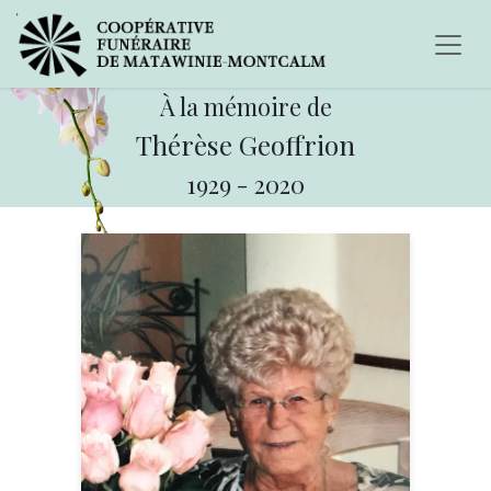
À la mémoire de
Thérèse Geoffrion
1929
-
2020