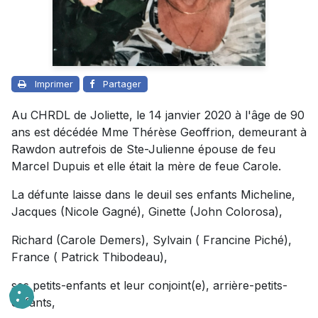
Imprimer
Partager
Au CHRDL de Joliette, le 14 janvier 2020 à l'âge de 90
ans est décédée Mme Thérèse Geoffrion, demeurant à
Rawdon autrefois de Ste-Julienne épouse de feu
Marcel Dupuis et elle était la mère de feue Carole.
La défunte laisse dans le deuil ses enfants Micheline,
Jacques (Nicole Gagné), Ginette (John Colorosa),
Richard (Carole Demers), Sylvain ( Francine Piché),
France ( Patrick Thibodeau),
ses petits-enfants et leur conjoint(e), arrière-petits-
enfants,