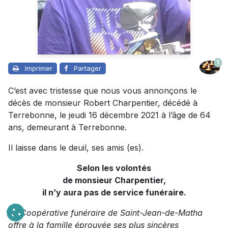
1
Imprimer
Partager
C’est avec tristesse que nous vous annonçons le
décès de monsieur Robert Charpentier, décédé à
Terrebonne, le jeudi 16 décembre 2021 à l’âge de 64
ans, demeurant à Terrebonne.
Il laisse dans le deuil, ses amis (es).
Selon les volontés
de monsieur Charpentier,
il n’y aura pas de service funéraire.
La Coopérative funéraire de Saint-Jean-de-Matha
offre à la famille éprouvée ses plus sincères