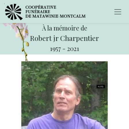
À la mémoire de
Robert jr Charpentier
1957
-
2021