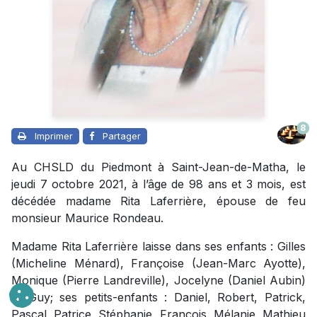
8
Imprimer
Partager
Au CHSLD du Piedmont à Saint-Jean-de-Matha, le
jeudi 7 octobre 2021, à l’âge de 98 ans et 3 mois, est
décédée madame Rita Laferrière, épouse de feu
monsieur Maurice Rondeau.
Madame Rita Laferrière laisse dans ses enfants : Gilles
(Micheline Ménard), Françoise (Jean-Marc Ayotte),
Monique (Pierre Landreville), Jocelyne (Daniel Aubin)
et Guy; ses petits-enfants : Daniel, Robert, Patrick,
Pascal, Patrice, Stéphanie, François, Mélanie, Mathieu