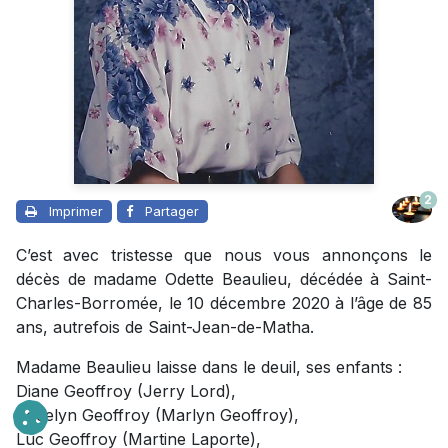
2
Imprimer
Partager
C’est avec tristesse que nous vous annonçons le
décès de madame Odette Beaulieu, décédée à Saint-
Charles-Borromée, le 10 décembre 2020 à l’âge de 85
ans, autrefois de Saint-Jean-de-Matha.
Madame Beaulieu laisse dans le deuil, ses enfants :
Diane Geoffroy (Jerry Lord),
Jocelyn Geoffroy (Marlyn Geoffroy),
Luc Geoffroy (Martine Laporte),