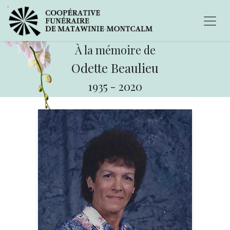
À la mémoire de
Odette Beaulieu
1935
-
2020