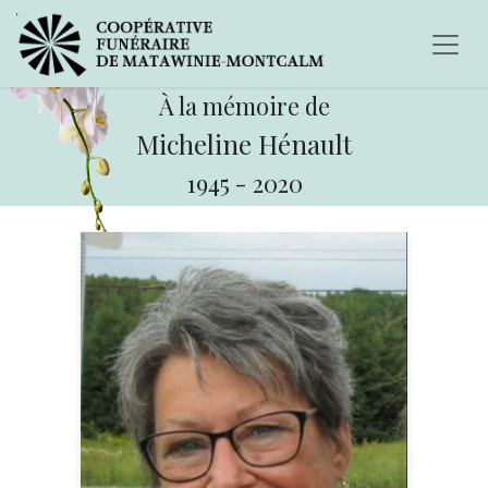
À la mémoire de
Micheline Hénault
1945
-
2020