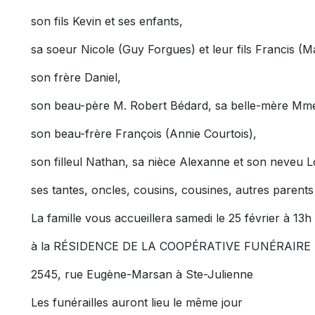
son fils Kevin et ses enfants,
sa soeur Nicole (Guy Forgues) et leur fils Francis (Ma
son frère Daniel,
son beau-père M. Robert Bédard, sa belle-mère Mm
son beau-frère François (Annie Courtois),
son filleul Nathan, sa nièce Alexanne et son neveu L
ses tantes, oncles, cousins, cousines, autres parents
La famille vous accueillera samedi le 25 février à 13h
à la RÉSIDENCE DE LA COOPÉRATIVE FUNÉRAIR
2545, rue Eugène-Marsan à Ste-Julienne
Les funérailles auront lieu le même jour