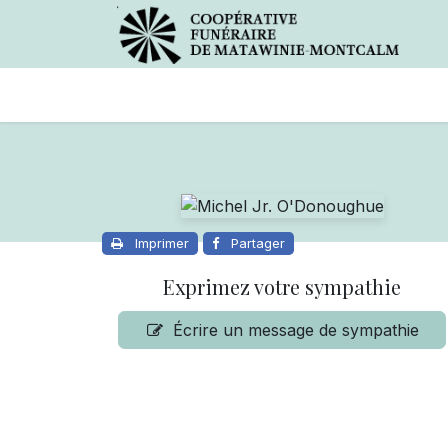
Avis de décès
Services offer
Imprimer
Partager
Exprimez votre sympathie
Écrire un message de sympathie