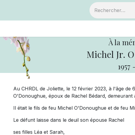
ts
Devenir membre
Votre coopérative
À la mé
Michel Jr. 
1957
Au CHRDL de Joliette, le 12 février 2023, à l'âge de 
O'Donoughue, époux de Rachel Bédard, demeurant 
Il était le fils de feu Michel O'Donoughue et de feu Mir
Le défunt laisse dans le deuil son épouse Rachel
ses filles Léa et Sarah,