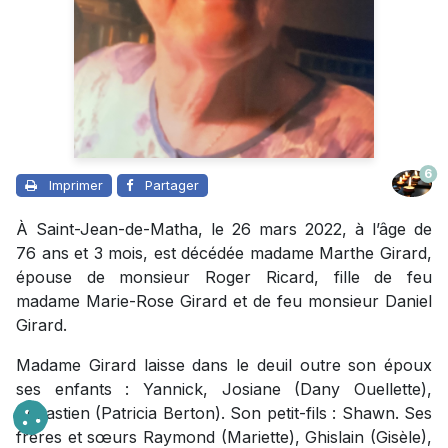
6
Imprimer
Partager
À Saint-Jean-de-Matha, le 26 mars 2022, à l’âge de
76 ans et 3 mois, est décédée madame Marthe Girard,
épouse de monsieur Roger Ricard, fille de feu
madame Marie-Rose Girard et de feu monsieur Daniel
Girard.
Madame Girard laisse dans le deuil outre son époux
ses enfants : Yannick, Josiane (Dany Ouellette),
Sébastien (Patricia Berton). Son petit-fils : Shawn. Ses
frères et sœurs Raymond (Mariette), Ghislain (Gisèle),