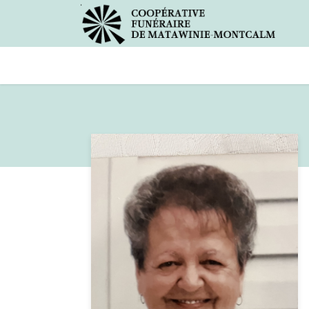
Avis de décès
Services offer