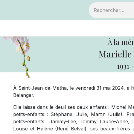
ts
Devenir membre
Votre coopérative
À la mé
Marielle
1931
À Saint-Jean-de-Matha, le vendredi 31 mai 2024, à l’
Bélanger.
Elle laisse dans le deuil ses deux enfants : Michel
petits-enfants : Stéphane, Julie, Martin (Julie), Fr
petits-enfants : Jammy-Lee, Tommy, Laurie-Anne, L
Louise et Hélène (René Belval), ses beaux-frères e