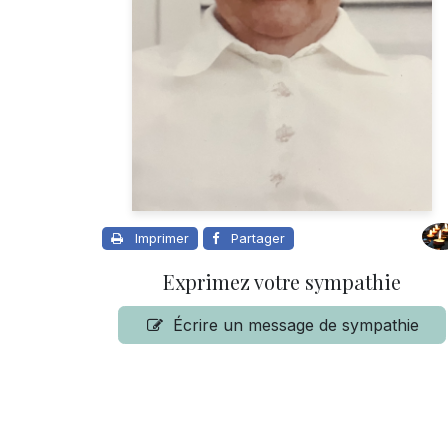
Imprimer
Partager
Exprimez votre sympathie
Écrire un message de sympathie