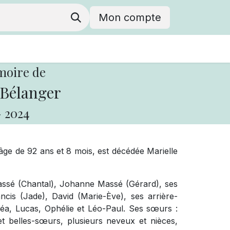
Mon compte
moire de
 Bélanger
-
2024
âge de 92 ans et 8 mois, est décédée Marielle
 Massé (Chantal), Johanne Massé (Gérard), ses
ancis (Jade), David (Marie-Ève), ses arrière-
éa, Lucas, Ophélie et Léo-Paul. Ses sœurs :
t belles-sœurs, plusieurs neveux et nièces,