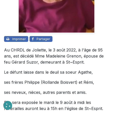
Imprimer
Partager
Au CHRDL de Joliette, le 3 août 2022, à l'âge de 95
ans, est décédé Mme Madeleine Grenon, épouse de
feu Gérard Suzor, demeurant à St~Esprit.
Le défunt laisse dans le deuil sa soeur Agathe,
ses frères Philippe (Rollande Boisvert) et Rémi,
ses neveux, nièces, autres parents et amis.
Elle sera exposée le mardi le 9 août à midi les
funérailles auront lieu à 15h en l'église de St~Esprit.