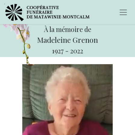
À la mémoire de
Madeleine Grenon
1927
-
2022