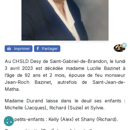
8
Imprimer
Partager
Au CHSLD Desy de Saint-Gabriel-de-Brandon, le lundi
3 avril 2023 est décédée madame Lucille Bazinet à
l’âge de 92 ans et 2 mois, épouse de feu monsieur
Jean-Roch Bazinet, autrefois de Saint-Jean-de-
Matha.
Madame Durand laisse dans le deuil ses enfants :
Michelle (Jacques), Richard (Suzie) et Sylvie.
Ses petits-enfants : Kelly (Alex) et Shany (Richard).