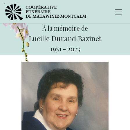
À la mémoire de
Lucille Durand Bazinet
1931
-
2023