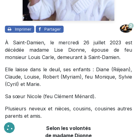
2
Imprimer
Partager
À Saint-Damien, le mercredi 26 juillet 2023 est
décédée madame Lise Dionne, épouse de feu
monsieur Louis Carle, demeurant à Saint-Damien.
Elle laisse dans le deuil, ses enfants : Diane (Réjean),
Claude, Louise, Robert (Myriam), feu Monique, Sylvie
(Cyril) et Marie.
Sa sœur Nicole (feu Clément Ménard).
Plusieurs neveux et nièces, cousins, cousines autres
parents et amis.
Selon les volontés
de madame Dionne