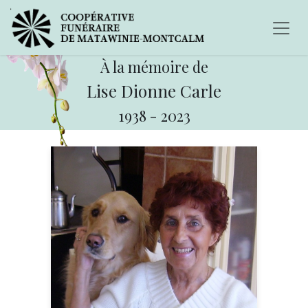
À la mémoire de
Lise Dionne Carle
1938
-
2023