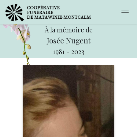
À la mémoire de
Josée Nugent
1981
-
2023