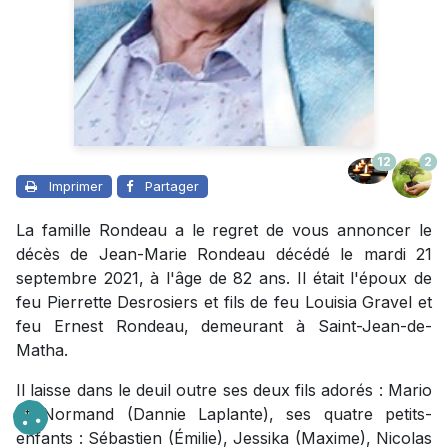
12
2
Imprimer
Partager
La famille Rondeau a le regret de vous annoncer le
décès de Jean-Marie Rondeau décédé le mardi 21
septembre 2021, à l'âge de 82 ans. Il était l'époux de
feu Pierrette Desrosiers et fils de feu Louisia Gravel et
feu Ernest Rondeau, demeurant à Saint-Jean-de-
Matha.
Il laisse dans le deuil outre ses deux fils adorés : Mario
et Normand (Dannie Laplante), ses quatre petits-
enfants : Sébastien (Émilie), Jessika (Maxime), Nicolas