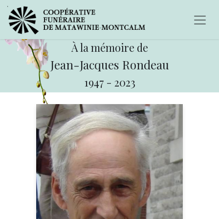
À la mémoire de
Jean-Jacques Rondeau
1947
-
2023