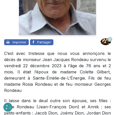
2
Imprimer
Partager
C’est avec tristesse que nous vous annonçons le
décès de monsieur Jean Jacques Rondeau survenu le
vendredi 22 décembre 2023 à l’âge de 76 ans et 2
mois. Il était l’époux de madame Colette Gilbert,
demeurant à Sainte-Émélie-de-L’Énergie. Fils de feu
madame Rosia Rondeau et de feu monsieur Georges
Rondeau
Il laisse dans le deuil outre son épouse, ses filles :
Jakie Rondeau (Jean-François Dion) et Annik : ses
petits-enfants : Jacob Dion, Joémy Dion, Jordan Dion