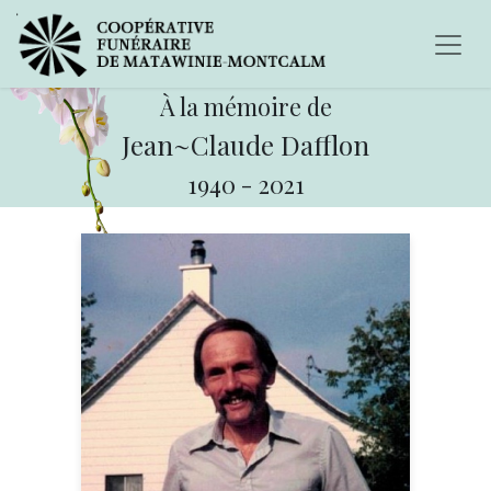
À la mémoire de
Jean~Claude Dafflon
1940
-
2021