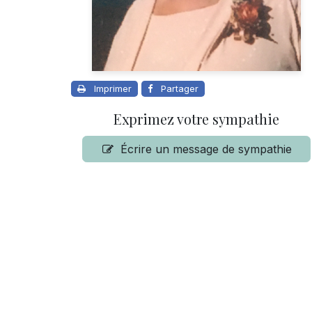
Imprimer
Partager
Exprimez votre sympathie
Écrire un message de sympathie