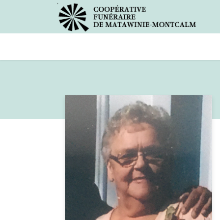
Avis de décès
Services offer