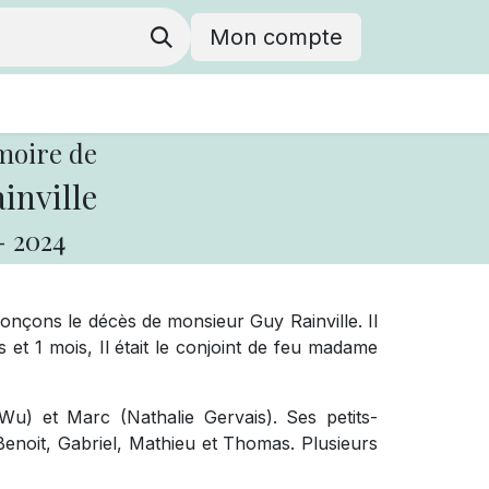
Mon compte
moire de
inville
-
2024
nçons le décès de monsieur Guy Rainville. Il
s et 1 mois, Il était le conjoint de feu madame
g Wu) et Marc (Nathalie Gervais). Ses petits-
 Benoit, Gabriel, Mathieu et Thomas. Plusieurs