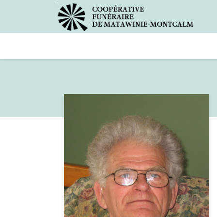
Avis de décès
Services offer