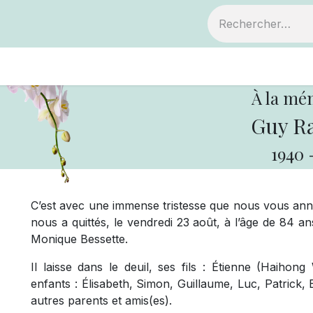
ts
Devenir membre
Votre coopérative
À la mé
Guy Ra
1940
C’est avec une immense tristesse que nous vous anno
nous a quittés, le vendredi 23 août, à l’âge de 84 an
Monique Bessette.
Il laisse dans le deuil, ses fils : Étienne (Haihon
enfants : Élisabeth, Simon, Guillaume, Luc, Patrick,
autres parents et amis(es).