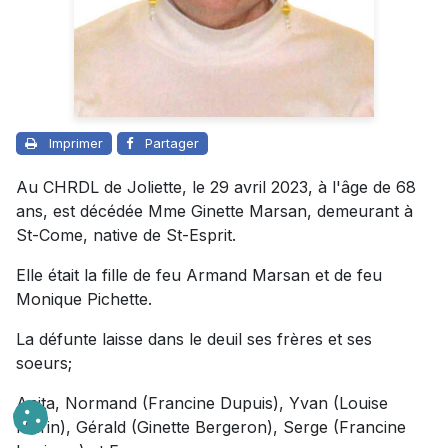
Imprimer
Partager
Au CHRDL de Joliette, le 29 avril 2023, à l'âge de 68
ans, est décédée Mme Ginette Marsan, demeurant à
St-Come, native de St-Esprit.
Elle était la fille de feu Armand Marsan et de feu
Monique Pichette.
La défunte laisse dans le deuil ses frères et ses
soeurs;
Anita, Normand (Francine Dupuis), Yvan (Louise
Marin), Gérald (Ginette Bergeron), Serge (Francine