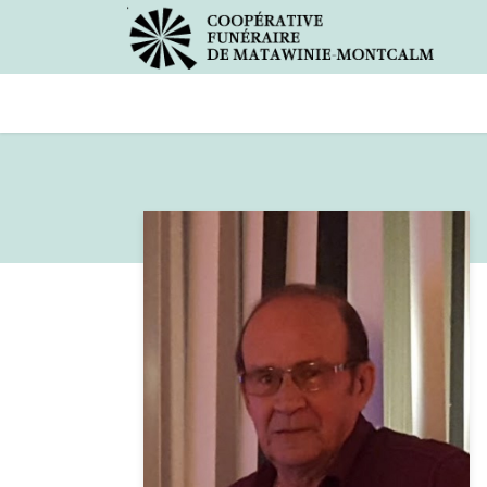
Avis de décès
Services offer