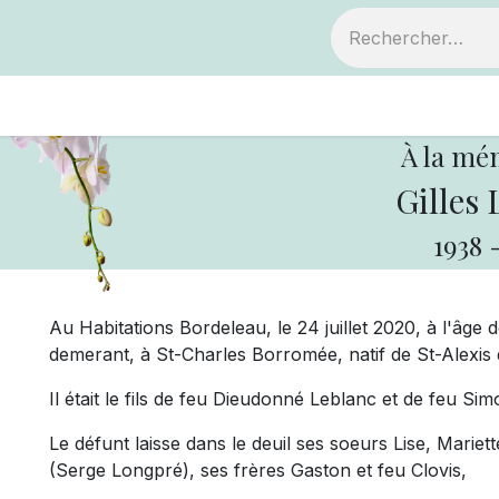
ts
Devenir membre
Votre coopérative
À la mé
Gilles 
1938
Au Habitations Bordeleau, le 24 juillet 2020, à l'âge 
demerant, à St-Charles Borromée, natif de St-Alexis
Il était le fils de feu Dieudonné Leblanc et de feu Si
Le défunt laisse dans le deuil ses soeurs Lise, Marie
(Serge Longpré), ses frères Gaston et feu Clovis,