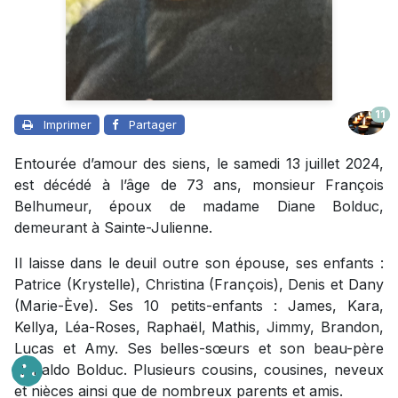
11
Imprimer
Partager
Entourée d’amour des siens, le samedi 13 juillet 2024,
est décédé à l’âge de 73 ans, monsieur François
Belhumeur, époux de madame Diane Bolduc,
demeurant à Sainte-Julienne.
Il laisse dans le deuil outre son épouse, ses enfants :
Patrice (Krystelle), Christina (François), Denis et Dany
(Marie-Ève). Ses 10 petits-enfants : James, Kara,
Kellya, Léa-Roses, Raphaël, Mathis, Jimmy, Brandon,
Lucas et Amy. Ses belles-sœurs et son beau-père
Ronaldo Bolduc. Plusieurs cousins, cousines, neveux
et nièces ainsi que de nombreux parents et amis.