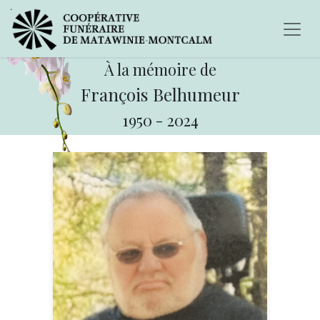
À la mémoire de
François Belhumeur
1950
-
2024