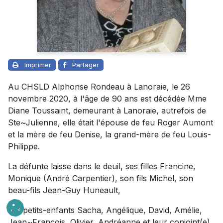
Imprimer
Partager
Au CHSLD Alphonse Rondeau à Lanoraie, le 26
novembre 2020, à l'âge de 90 ans est décédée Mme
Diane Toussaint, demeurant à Lanoraie, autrefois de
Ste~Julienne, elle était l'épouse de feu Roger Aumont
et la mère de feu Denise, la grand-mère de feu Louis-
Philippe.
La défunte laisse dans le deuil, ses filles Francine,
Monique (André Carpentier), son fils Michel, son
beau-fils Jean-Guy Huneault,
ses petits-enfants Sacha, Angélique, David, Amélie,
Jean~François, Olivier, Andréanne et leur conjoint(e),