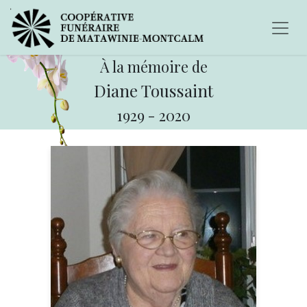
À la mémoire de
Diane Toussaint
1929
-
2020