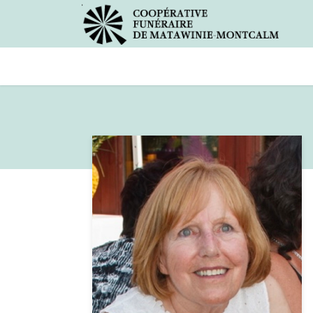
Avis de décès
Services offer