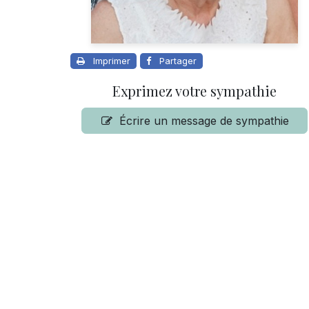
Imprimer
Partager
Exprimez votre sympathie
Écrire un message de sympathie