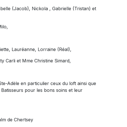
belle (Jacob), Nickola , Gabrielle (Tristan) et
ilo,
ette, Lauréanne, Lorraine (Réal),
y Carli et Mme Christine Simard,
-Adèle en particulier ceux du loft ainsi que
Batisseurs pour les bons soins et leur
calm de Chertsey