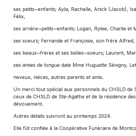
ses petits~enfants; Ayla, Rachelle, Anick (Jacob), Isa
Félix,
ses arrière~petits~enfants; Logan, Rylee, Charlie et M
ses soeurs; Fernande et Françoise, son frère Alfred,
ses beaux~frères et ses belles~soeurs; Laurent, Mari
ses amies de longue date Mme Huguette Sévigny, Lett
neveux, nièces, autres parents et amis.
Un merci tout spécial aux personnels du CHSLD de Ste
ceux de CHSLD de Ste-Agathe et de la résidence des 
dévouement.
Autres détails suivront au printemps 2024.
Elle fût confiée à la Coopérative Funéraire de Mont