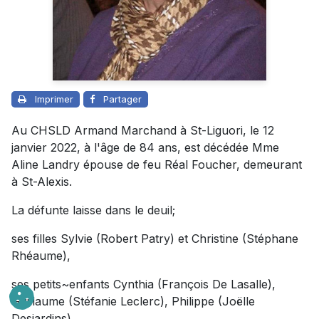
Imprimer
Partager
Au CHSLD Armand Marchand à St-Liguori, le 12
janvier 2022, à l'âge de 84 ans, est décédée Mme
Aline Landry épouse de feu Réal Foucher, demeurant
à St-Alexis.
La défunte laisse dans le deuil;
ses filles Sylvie (Robert Patry) et Christine (Stéphane
Rhéaume),
ses petits~enfants Cynthia (François De Lasalle),
Guillaume (Stéfanie Leclerc), Philippe (Joëlle
Desjardins),