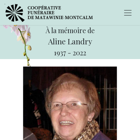
À la mémoire de
Aline Landry
1937
-
2022